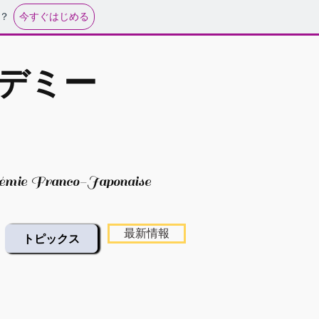
今すぐはじめる
？
カデミー
mie Franco-Japonaise
最新情報
トピックス