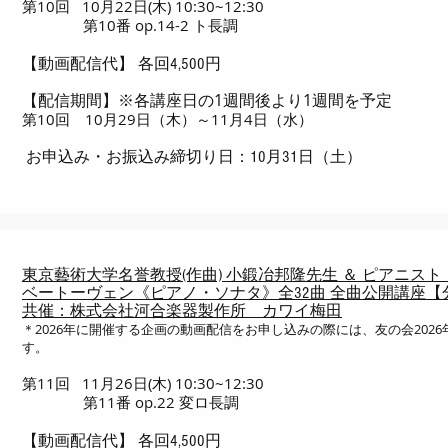
第10回 10月22日(木) 10:30~12:30
第10番 op.14-2 ト長調
【動画配信代】 各回4,500円
※各講座日の1週間後より1週間を予定
【配信期間】
第10回 10月29日（木）～11月4日（水）
お申込み・お振込み締切り日：10月31日（土）
東京藝術大学名誉教授(作曲) 小鍛冶邦隆先生 ＆ ピアニス
ベートーヴェン《ピアノ・ソナタ》全32曲 全曲公開講座【
共催：株式会社河合楽器製作所 カワイ梅田
＊2026年に開催する企画の動画配信をお申し込みの際には、友の会202
す。
第11回 11月26日(木) 10:30~12:30
第11番 op.22 変ロ長調
【動画配信代】 各回4,500円