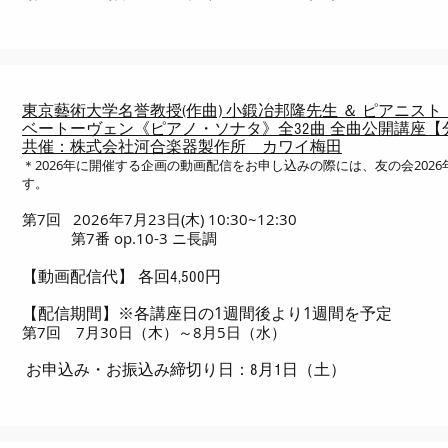
東京藝術大学名誉教授(作曲) 小鍛冶邦隆先生 ＆ ピアニス
ベートーヴェン《ピアノ・ソナタ》全32曲 全曲公開講座【
共催：株式会社河合楽器製作所 カワイ梅田
＊2026年に開催する企画の動画配信をお申し込みの際には、友の会202
す。
第7回 2026年7月23日(木) 10:30~12:30
第7番 op.10-3 ニ長調
【動画配信代】 各回4,500円
※各講座日の1週間後より1週間を予定
【配信期間】
第7回 7月30日（木）～8月5日（水）
お申込み・お振込み締切り日：8月1日（土）