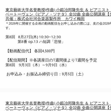
東京藝術大学名誉教授(作曲) 小鍛冶邦隆先生 ＆ ピアニス
ベートーヴェン《ピアノ・ソナタ》全32曲 全曲公開講座【
共催：株式会社河合楽器製作所 カワイ梅田
＊2026年に開催する企画の動画配信をお申し込みの際には、友の会202
す。
第8回 8月27日(木) 10:30~12:30
第8番 op.13 ハ短調「悲愴」
【動画配信代】 各回4,500円
※各講座日の1週間後より1週間を予定
【配信期間】
第8回 9月3日（木）～9月9日（水）
お申込み・お振込み締切り日：9月5日（土）
東京藝術大学名誉教授(作曲) 小鍛冶邦隆先生 ＆ ピアニス
ベートーヴェン《ピアノ・ソナタ》全32曲 全曲公開講座【