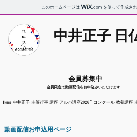
このホームページは
.com
を使って作成され
​中井正子 
​会員募集中
会員限定で動画配信をお申込み
いただけます！
Home
中井正子
主催行事
講座
アルバ講座2026~
コンクール
教養講座
動画配信お申込用ページ