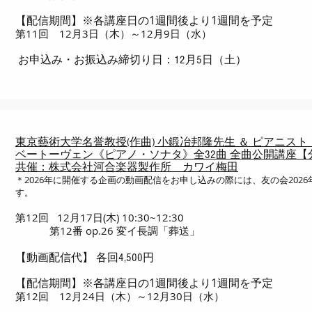
※各講座日の1週間後より1週間を予定
【配信期間】
第11回 12月3日（木）～12月9日（水）
お申込み・お振込み締切り日：12月5日（土）
東京藝術大学名誉教授(作曲) 小鍛冶邦隆先生 ＆ ピアニス
ベートーヴェン《ピアノ・ソナタ》全32曲 全曲公開講座【
共催：株式会社河合楽器製作所 カワイ梅田
＊2026年に開催する企画の動画配信をお申し込みの際には、友の会202
す。
第12回 12月17日(木) 10:30~12:30
第12番 op.26 変イ長調「葬送」
【動画配信代】 各回4,500円
※各講座日の1週間後より1週間を予定
【配信期間】
第12回 12月24日（木）～12月30日（水）