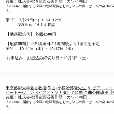
共催：株式会社河合楽器製作所 カワイ梅田
＊2026年に開催する企画の動画配信をお申し込みの際には、友の会202
す。
第9回 9月24日(木) 10:30~12:30
第9番 op.14-1 ホ長調
【動画配信代】 各回4,500円
※各講座日の1週間後より1週間を予定
【配信期間】
第9回 10月1日（木）～10月7日（水）
お申込み・お振込み締切り日：10月3日（土）
東京藝術大学名誉教授(作曲) 小鍛冶邦隆先生 ＆ ピアニス
ベートーヴェン《ピアノ・ソナタ》全32曲 全曲公開講座【
共催：株式会社河合楽器製作所 カワイ梅田
＊2026年に開催する企画の動画配信をお申し込みの際には、友の会202
す。